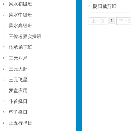
风水初级班
阴阳裁剪班
风水中级班
1
上一页
下一
风水高级班
三僚考察实操班
传承弟子班
三元八局
三元大卦
三元飞星
罗盘应用
斗首择日
些子择日
正五行择日