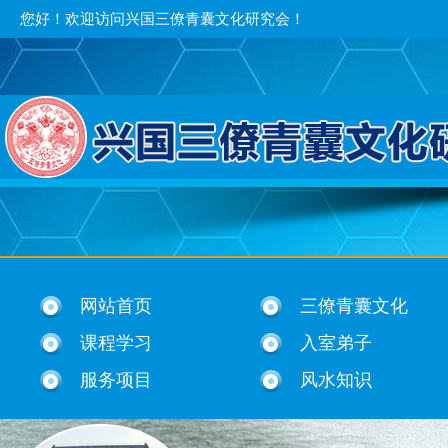
您好！欢迎访问兴国三僚青囊文化研究会！
网站首页
三僚青囊文化
课程学习
入室弟子
服务项目
风水知识